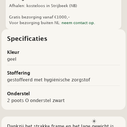
Afhalen: kosteloos in Strijbeek (NB)
Gratis bezorging vanaf €1000,-
Voor bezorging buiten NL:
neem contact op.
Specificaties
Kleur
geel
Stoffering
gestoffeerd met hygiënische zorgstof
Onderstel
2 poots O onderstel zwart
☀️
Dankzij het strakke frame en het lage gewicht is