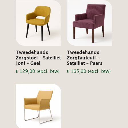
Tweedehands
Tweedehands
Zorgstoel – Satelliet
Zorgfauteuil –
Joni – Geel
Satelliet – Paars
€
129,00
(excl. btw)
€
165,00
(excl. btw)