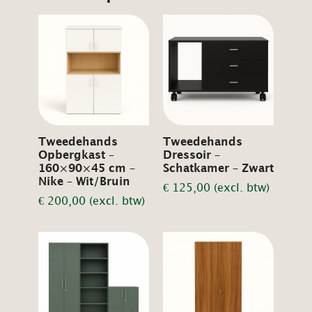
Tweedehands
Tweedehands
Opbergkast –
Dressoir –
160×90×45 cm –
Schatkamer – Zwart
Nike – Wit/Bruin
€
125,00
(excl. btw)
€
200,00
(excl. btw)