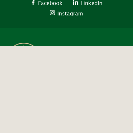
Facebook
LinkedIn
Instagram
Contact ons
info@decirculaireschatkamer.nl
Stuur een e-mail
06-42134185
Bel ons op