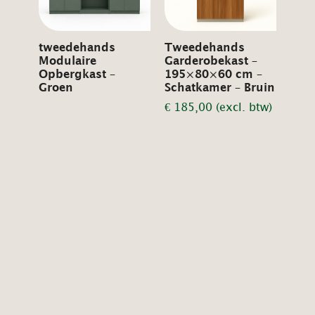
tweedehands
Tweedehands
Modulaire
Garderobekast –
Opbergkast –
195×80×60 cm –
Groen
Schatkamer – Bruin
€
185,00
(excl. btw)