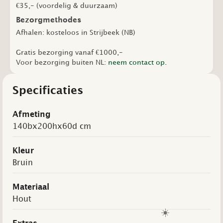
€35,- (voordelig & duurzaam)
Bezorgmethodes
Afhalen: kosteloos in Strijbeek (NB)
Gratis bezorging vanaf €1000,-
Voor bezorging buiten NL:
neem contact op.
Specificaties
Afmeting
140bx200hx60d cm
Kleur
Bruin
Materiaal
Hout
☀️