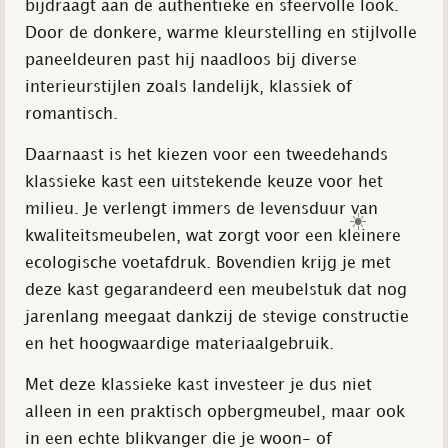
bijdraagt aan de authentieke en sfeervolle look.
Door de donkere, warme kleurstelling en stijlvolle
paneeldeuren past hij naadloos bij diverse
interieurstijlen zoals landelijk, klassiek of
romantisch.
Daarnaast is het kiezen voor een tweedehands
klassieke kast een uitstekende keuze voor het
milieu. Je verlengt immers de levensduur van
☀️
kwaliteitsmeubelen, wat zorgt voor een kleinere
ecologische voetafdruk. Bovendien krijg je met
deze kast gegarandeerd een meubelstuk dat nog
jarenlang meegaat dankzij de stevige constructie
en het hoogwaardige materiaalgebruik.
Met deze klassieke kast investeer je dus niet
alleen in een praktisch opbergmeubel, maar ook
in een echte blikvanger die je woon- of