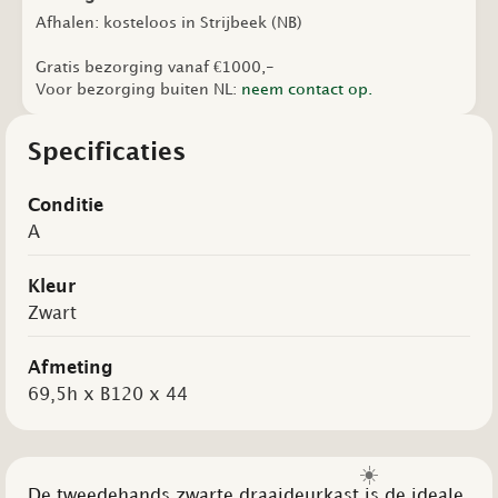
Afhalen: kosteloos in Strijbeek (NB)
Gratis bezorging vanaf €1000,-
Voor bezorging buiten NL:
neem contact op.
Specificaties
Conditie
A
Kleur
Zwart
Afmeting
69,5h x B120 x 44
☀️
De tweedehands zwarte draaideurkast is de ideale