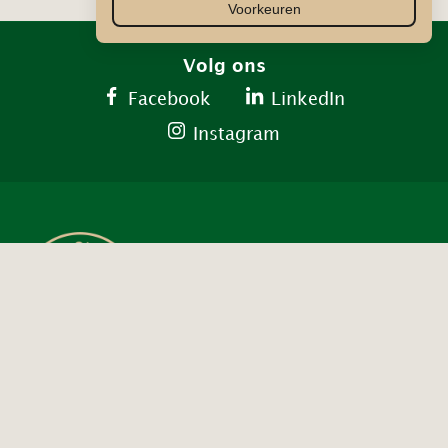
Voorkeuren
Volg ons
Facebook
LinkedIn
Instagram
Contact ons
info@decirculaireschatkamer.nl