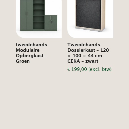
☀️
tweedehands
Tweedehands
Modulaire
Dossierkast – 120
Opbergkast –
× 100 × 44 cm –
Groen
CEKA – zwart
€
199,00
(excl. btw)