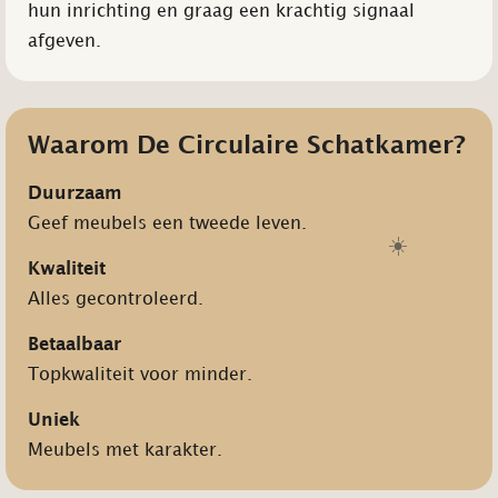
hun inrichting en graag een krachtig signaal
afgeven.
Waarom De Circulaire Schatkamer?
Duurzaam
Geef meubels een tweede leven.
☀️
Kwaliteit
Alles gecontroleerd.
Betaalbaar
Topkwaliteit voor minder.
Uniek
Meubels met karakter.