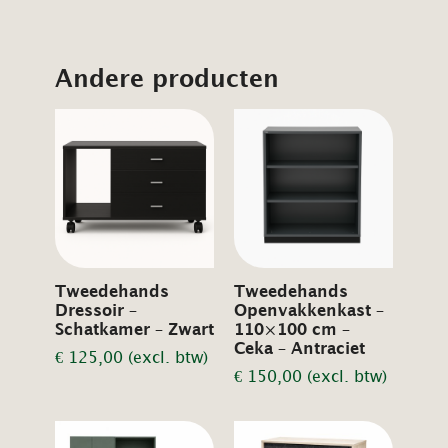
Andere producten
Tweedehands
Tweedehands
Dressoir –
Openvakkenkast –
Schatkamer – Zwart
110×100 cm –
Ceka – Antraciet
€
125,00
(excl. btw)
€
150,00
(excl. btw)