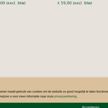
,00
(excl. btw)
€
59,00
(excl. btw)
kamer maakt gebruik van cookies om de website zo goed mogelijk te laten function
rwijzen u voor meer informatie naar onze
privacyverklaring
.
Accepteren