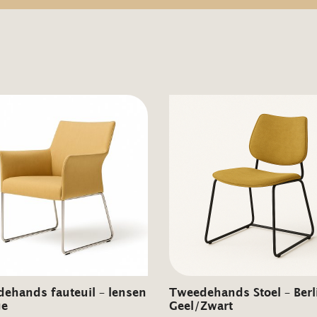
ehands fauteuil – lensen
Tweedehands Stoel – Berl
ge
Geel/Zwart