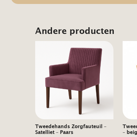
Andere producten
Tweedehands Zorgfauteuil –
Tweed
Satelliet – Paars
– bei