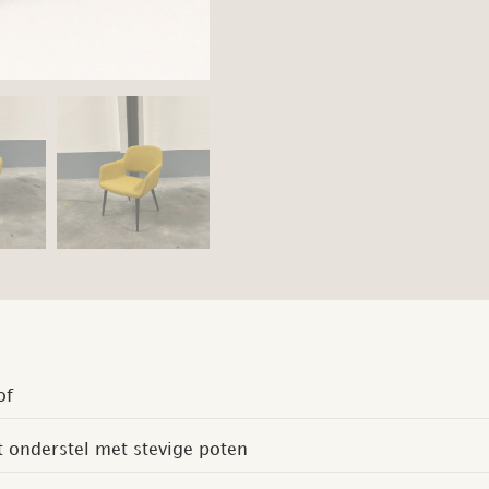
of
t onderstel met stevige poten