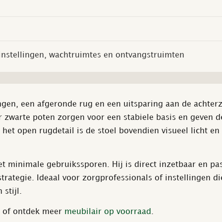
instellingen, wachtruimtes en ontvangstruimten
en, een afgeronde rug en een uitsparing aan de achterz
r zwarte poten zorgen voor een stabiele basis en geven d
 het open rugdetail is de stoel bovendien visueel licht en
t minimale gebruikssporen. Hij is direct inzetbaar en pa
trategie. Ideaal voor zorgprofessionals of instellingen di
stijl.
of ontdek meer
meubilair op voorraad
.