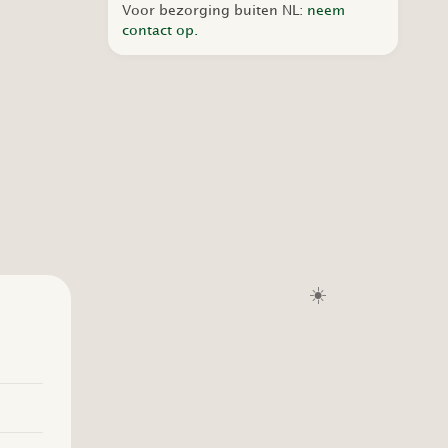
Voor bezorging buiten NL:
neem
contact op.
☀️