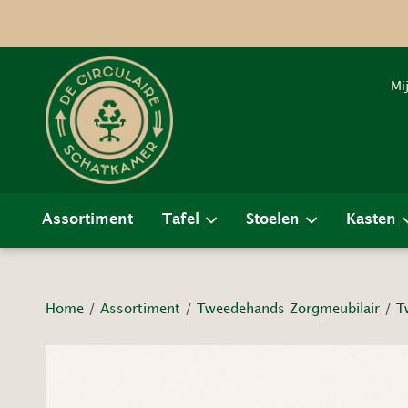
Mi
Assortiment
Tafel
Stoelen
Kasten
Home
/
Assortiment
/
Tweedehands Zorgmeubilair
/
T