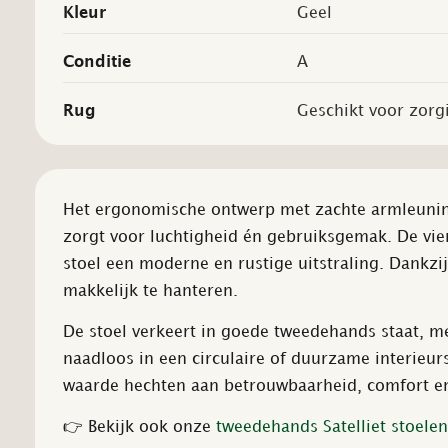
Kleur
Geel
Conditie
A
Rug
Geschikt voor zorg
Het ergonomische ontwerp met zachte armleuning
zorgt voor luchtigheid én gebruiksgemak. De vie
stoel een moderne en rustige uitstraling. Dankzij
makkelijk te hanteren.
De stoel verkeert in goede tweedehands staat, me
naadloos in een circulaire of duurzame interieurs
waarde hechten aan betrouwbaarheid, comfort en 
👉 Bekijk ook onze
tweedehands Satelliet stoelen