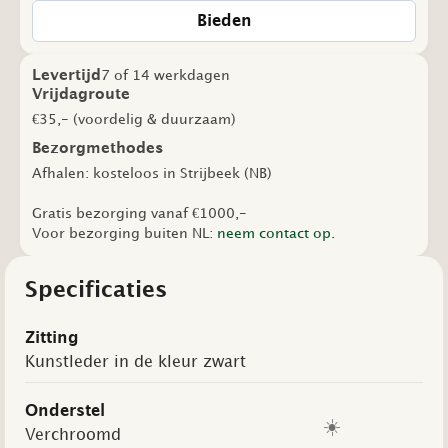
aantal
Bieden
Levertijd
7 of 14 werkdagen
Vrijdagroute
€35,- (voordelig & duurzaam)
Bezorgmethodes
Afhalen: kosteloos in Strijbeek (NB)
Gratis bezorging vanaf €1000,-
Voor bezorging buiten NL:
neem contact op.
Specificaties
Zitting
Kunstleder in de kleur zwart
Onderstel
☀️
Verchroomd