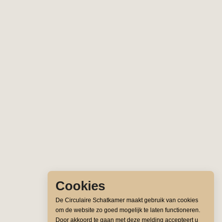
Cookies
De Circulaire Schatkamer maakt gebruik van cookies
om de website zo goed mogelijk te laten functioneren.
Door akkoord te gaan met deze melding accepteert u