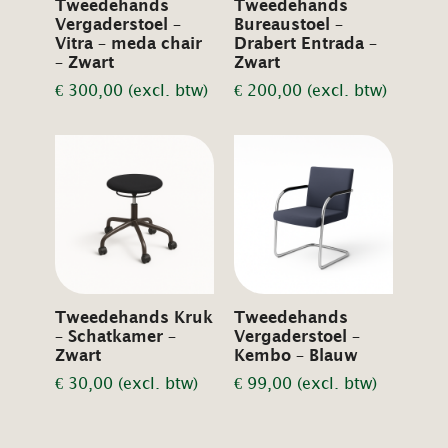
Tweedehands
Tweedehands
Vergaderstoel –
Bureaustoel –
Vitra – meda chair
Drabert Entrada –
– Zwart
Zwart
€
300,00
(excl. btw)
€
200,00
(excl. btw)
Tweedehands Kruk
Tweedehands
– Schatkamer –
Vergaderstoel –
Zwart
Kembo – Blauw
€
30,00
(excl. btw)
€
99,00
(excl. btw)