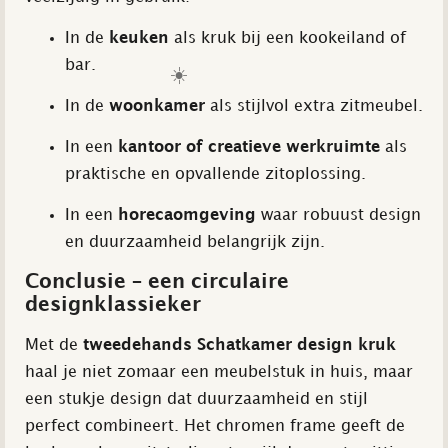
In de
keuken
als kruk bij een kookeiland of
bar.
☀️
In de
woonkamer
als stijlvol extra zitmeubel.
In een
kantoor of creatieve werkruimte
als
praktische en opvallende zitoplossing.
In een
horecaomgeving
waar robuust design
en duurzaamheid belangrijk zijn.
Conclusie – een circulaire
designklassieker
Met de
tweedehands Schatkamer design kruk
haal je niet zomaar een meubelstuk in huis, maar
een stukje design dat duurzaamheid en stijl
perfect combineert. Het chromen frame geeft de