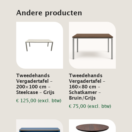
Andere producten
Tweedehands
Tweedehands
Vergadertafel –
Vergadertafel –
200×100 cm –
160×80 cm –
Steelcase – Grijs
Schatkamer –
Bruin/Grijs
€
125,00
(excl. btw)
€
75,00
(excl. btw)