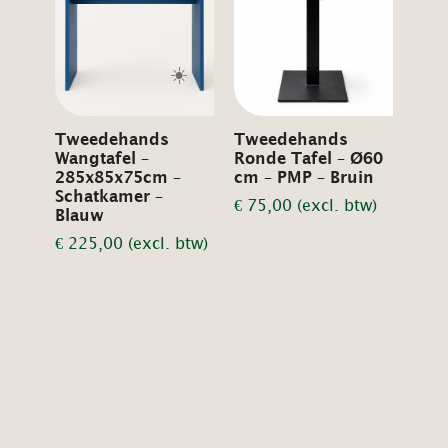
☀️
Tweedehands
Tweedehands
Wangtafel –
Ronde Tafel – Ø60
285x85x75cm –
cm – PMP – Bruin
Schatkamer –
€
75,00
(excl. btw)
Blauw
€
225,00
(excl. btw)