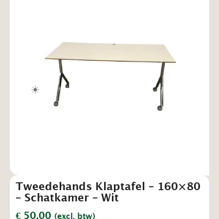
☀️
Tweedehands Klaptafel – 160×80
– Schatkamer – Wit
€
50,00
(excl. btw)