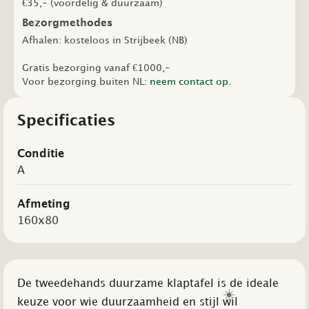
€35,- (voordelig & duurzaam)
Bezorgmethodes
Afhalen: kosteloos in Strijbeek (NB)
Gratis bezorging vanaf €1000,-
Voor bezorging buiten NL:
neem contact op.
Specificaties
Conditie
A
Afmeting
160x80
De tweedehands duurzame klaptafel is de ideale
☀️
keuze voor wie duurzaamheid en stijl wil