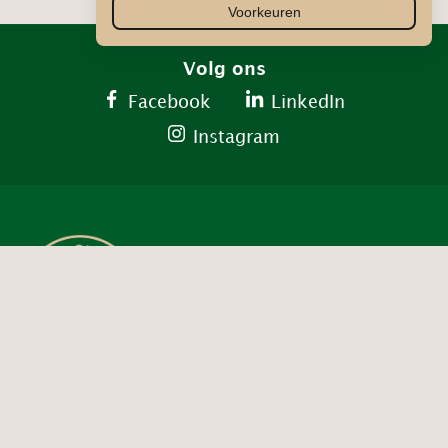
Voorkeuren
Volg ons
Facebook
LinkedIn
Instagram
Contact ons
info@decirculaireschatkamer.nl