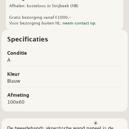
Afhalen: kosteloos in Strijbeek (NB)
Gratis bezorging vanaf €1000,-
Voor bezorging buiten NL:
neem contact op.
Specificaties
Conditie
A
Kleur
Blauw
Afmeting
100x60
☀️
De tweedehands akoestische wand paneel is de