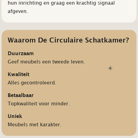
hun inrichting en graag een krachtig signaal
afgeven.
Waarom De Circulaire Schatkamer?
Duurzaam
Geef meubels een tweede leven.
☀️
Kwaliteit
Alles gecontroleerd.
Betaalbaar
Topkwaliteit voor minder.
Uniek
Meubels met karakter.