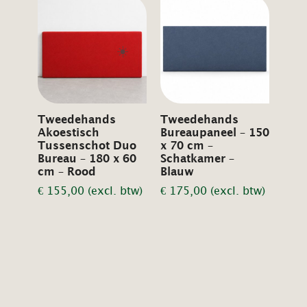
☀️
Tweedehands
Tweedehands
Akoestisch
Bureaupaneel – 150
Tussenschot Duo
x 70 cm –
Bureau – 180 x 60
Schatkamer –
cm – Rood
Blauw
€
155,00
(excl. btw)
€
175,00
(excl. btw)