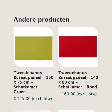
Andere producten
Tweedehands
Tweedehands
Bureaupaneel – 150
Bureaupaneel – 140
x 75 cm –
x 80 cm –
Schatkamer –
Schatkamer – Rood
Groen
€
160,00
(excl. btw)
€
125,00
(excl. btw)