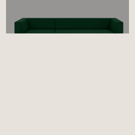
Bekijk nu!
stoelen
Voor extra comfort