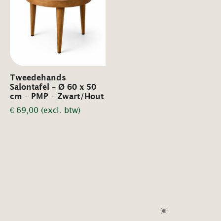
Tweedehands
Salontafel – Ø 60 x 50
cm – PMP – Zwart/Hout
€
69,00
(excl. btw)
☀️