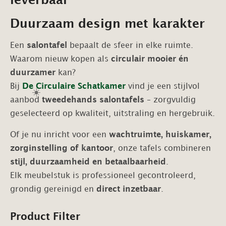
leverbaar
Duurzaam design met karakter
Een
salontafel
bepaalt de sfeer in elke ruimte.
Waarom nieuw kopen als
circulair mooier én
duurzamer
kan?
Bij
De Circulaire Schatkamer
vind je een stijlvol
☀️
aanbod
tweedehands salontafels
– zorgvuldig
geselecteerd op kwaliteit, uitstraling en hergebruik.
Of je nu inricht voor een
wachtruimte, huiskamer,
zorginstelling of kantoor
, onze tafels combineren
stijl, duurzaamheid en betaalbaarheid
.
Elk meubelstuk is professioneel gecontroleerd,
grondig gereinigd en
direct inzetbaar
.
Product Filter