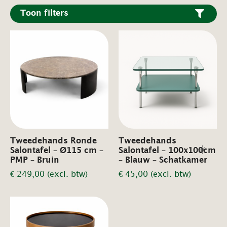
Toon filters
Tweedehands Ronde
Tweedehands
☀️
Salontafel – Ø115 cm –
Salontafel – 100x100cm
PMP – Bruin
– Blauw – Schatkamer
€
249,00
(excl. btw)
€
45,00
(excl. btw)