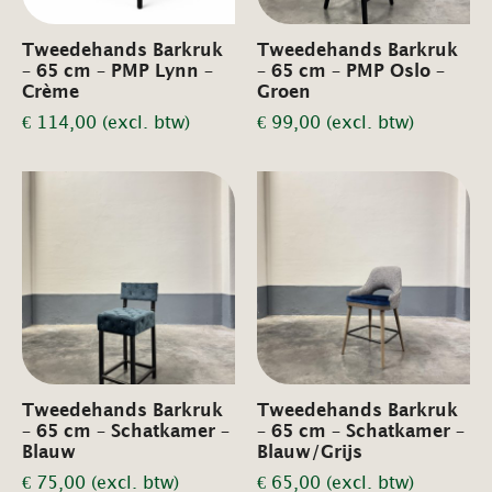
Tweedehands Barkruk
Tweedehands Barkruk
– 65 cm – PMP Lynn –
– 65 cm – PMP Oslo –
Crème
Groen
€
114,00
(excl. btw)
€
99,00
(excl. btw)
Tweedehands Barkruk
Tweedehands Barkruk
– 65 cm – Schatkamer –
– 65 cm – Schatkamer –
Blauw
Blauw/Grijs
€
75,00
(excl. btw)
€
65,00
(excl. btw)