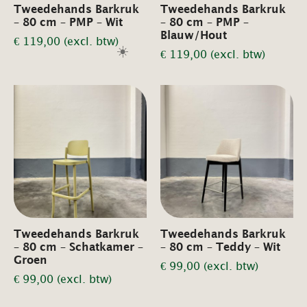
Tweedehands Barkruk
Tweedehands Barkruk
– 80 cm – PMP – Wit
– 80 cm – PMP –
Blauw/Hout
€
119,00
(excl. btw)
☀️
€
119,00
(excl. btw)
Tweedehands Barkruk
Tweedehands Barkruk
– 80 cm – Schatkamer –
– 80 cm – Teddy – Wit
Groen
€
99,00
(excl. btw)
€
99,00
(excl. btw)