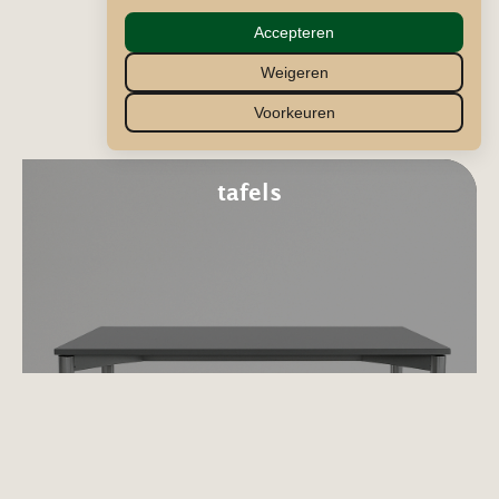
Accepteren
Weigeren
Voorkeuren
tafels