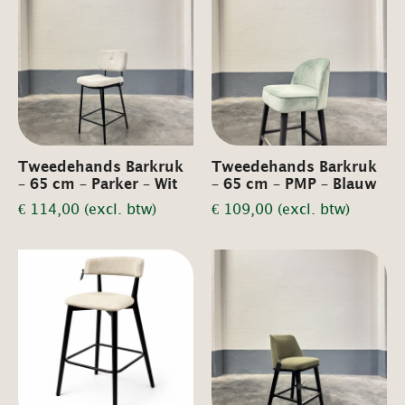
Tweedehands Barkruk
Tweedehands Barkruk
– 65 cm – Parker – Wit
– 65 cm – PMP – Blauw
€
114,00
(excl. btw)
€
109,00
(excl. btw)
☀️