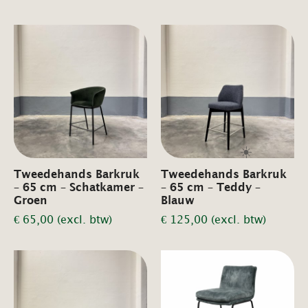
☀️
Tweedehands Barkruk
Tweedehands Barkruk
– 65 cm – Schatkamer –
– 65 cm – Teddy –
Groen
Blauw
€
65,00
(excl. btw)
€
125,00
(excl. btw)