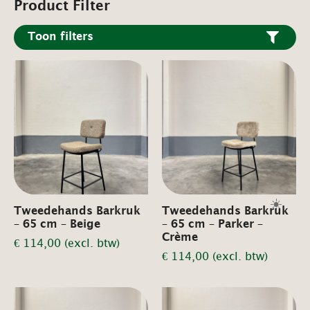
Product Filter
Toon filters
☀️
Tweedehands Barkruk
Tweedehands Barkruk
– 65 cm – Beige
– 65 cm – Parker –
Crème
€
114,00
(excl. btw)
€
114,00
(excl. btw)