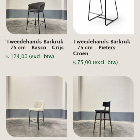
Tweedehands Barkruk
Tweedehands Barkruk
– 75 cm – Basco – Grijs
– 75 cm – Pieters –
Groen
€
124,00
(excl. btw)
€
75,00
(excl. btw)