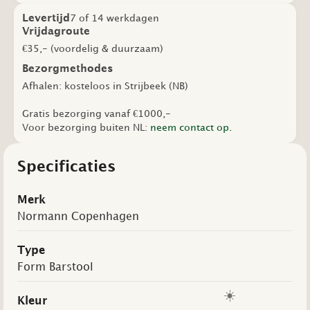
aantal
Levertijd
7 of 14 werkdagen
Vrijdagroute
€35,- (voordelig & duurzaam)
Bezorgmethodes
Afhalen: kosteloos in Strijbeek (NB)
Gratis bezorging vanaf €1000,-
Voor bezorging buiten NL:
neem contact op.
Specificaties
Merk
Normann Copenhagen
Type
Form Barstool
☀️
Kleur