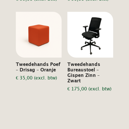
Tweedehands Poef
Tweedehands
– Drisag – Oranje
Bureaustoel –
Gispen Zinn –
€
35,00
(excl. btw)
Zwart
€
175,00
(excl. btw)