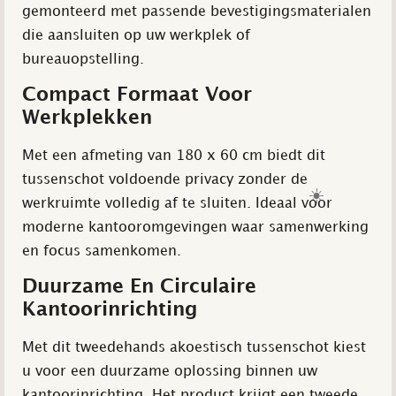
gemonteerd met passende bevestigingsmaterialen
die aansluiten op uw werkplek of
bureauopstelling.
Compact Formaat Voor
Werkplekken
Met een afmeting van 180 x 60 cm biedt dit
tussenschot voldoende privacy zonder de
☀️
werkruimte volledig af te sluiten. Ideaal voor
moderne kantooromgevingen waar samenwerking
en focus samenkomen.
Duurzame En Circulaire
Kantoorinrichting
Met dit tweedehands akoestisch tussenschot kiest
u voor een duurzame oplossing binnen uw
kantoorinrichting. Het product krijgt een tweede