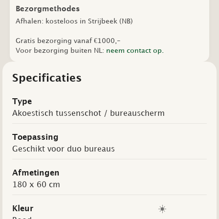
Bezorgmethodes
Afhalen: kosteloos in Strijbeek (NB)
Gratis bezorging vanaf €1000,-
Voor bezorging buiten NL:
neem contact op.
Specificaties
Type
Akoestisch tussenschot / bureauscherm
Toepassing
Geschikt voor duo bureaus
Afmetingen
180 x 60 cm
☀️
Kleur