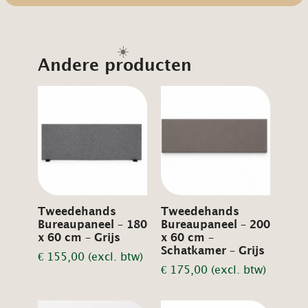
☀️
Andere producten
Tweedehands
Tweedehands
Bureaupaneel – 180
Bureaupaneel – 200
x 60 cm – Grijs
x 60 cm –
Schatkamer – Grijs
€
155,00
(excl. btw)
€
175,00
(excl. btw)