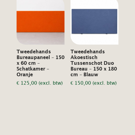
Tweedehands
Tweedehands
Bureaupaneel – 150
Akoestisch
x 60 cm –
Tussenschot Duo
Schatkamer –
Bureau – 150 x 180
Oranje
cm – Blauw
€
125,00
(excl. btw)
€
150,00
(excl. btw)