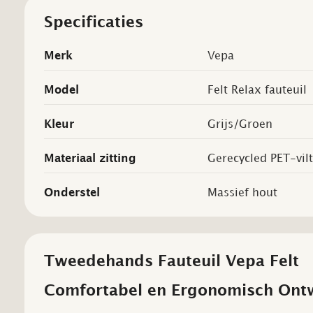
Specificaties
Merk
Vepa
Model
Felt Relax fauteuil
Kleur
Grijs/Groen
Materiaal zitting
Gerecycled PET-vilt
Onderstel
Massief hout
Tweedehands Fauteuil Vepa Felt
Comfortabel en Ergonomisch Ont