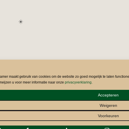
☀️
kamer maakt gebruik van cookies om de website zo goed mogelijk te laten function
rwijzen u voor meer informatie naar onze
privacyverklaring
.
Accepteren
Weigeren
Voorkeuren