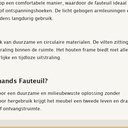
op een comfortabele manier, waardoor de fauteuil ideaal 
of ontspanningshoeken. De licht gebogen armleuningen 
jdens langdurig gebruik.
k van duurzame en circulaire materialen. De vilten zittin
traling binnen de ruimte. Het houten frame biedt niet all
ijke en tijdloze uitstraling.
ands Fauteuil?
 voor een duurzame en milieubewuste oplossing zonder
Door hergebruik krijgt het meubel een tweede leven en dra
of ontvangstruimte.