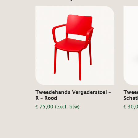
Tweedehands Vergaderstoel –
Twee
R – Rood
Schat
€
75,00
(excl. btw)
€
30,