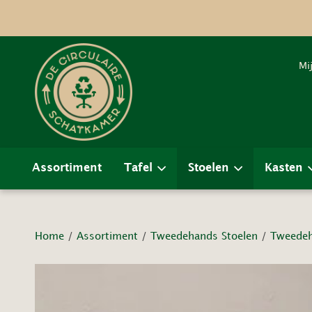
Mi
Assortiment
Tafel
Stoelen
Kasten
Home
/
Assortiment
/
Tweedehands Stoelen
/
Tweedeh