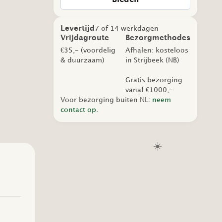
Levertijd
7 of 14 werkdagen
Vrijdagroute
Bezorgmethodes
€35,- (voordelig
Afhalen: kosteloos
& duurzaam)
in Strijbeek (NB)
Gratis bezorging
vanaf €1000,-
Voor bezorging buiten NL:
neem
contact op.
☀️