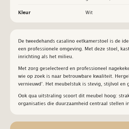
Kleur
Wit
De tweedehands casalino eetkamerstoel is de ide
een professionele omgeving. Met deze stoel, kast
inrichting als het milieu.
Met zorg geselecteerd en professioneel nagekeke
wie op zoek is naar betrouwbare kwaliteit. Hergeb
vernieuwd’. Het meubelstuk is stevig, stijlvol e
Ook qua uitstraling scoort dit meubel hoog: strak,
organisaties die duurzaamheid centraal stellen i