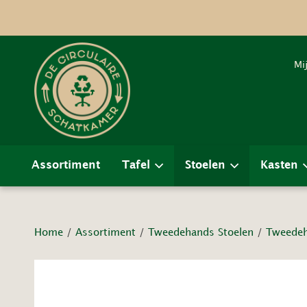
Mi
Assortiment
Tafel
Stoelen
Kasten
Home
/
Assortiment
/
Tweedehands Stoelen
/
Tweedeh