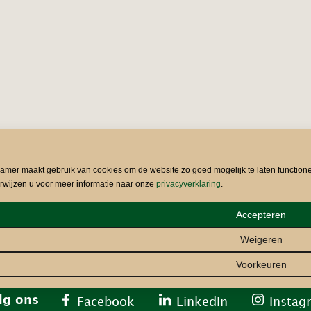
kamer maakt gebruik van cookies om de website zo goed mogelijk te laten function
rwijzen u voor meer informatie naar onze
privacyverklaring
.
Accepteren
Weigeren
Voorkeuren
lg ons
Facebook
LinkedIn
Instag