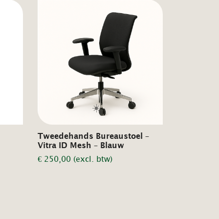
☀️
Tweedehands Bureaustoel –
Vitra ID Mesh – Blauw
€
250,00
(excl. btw)