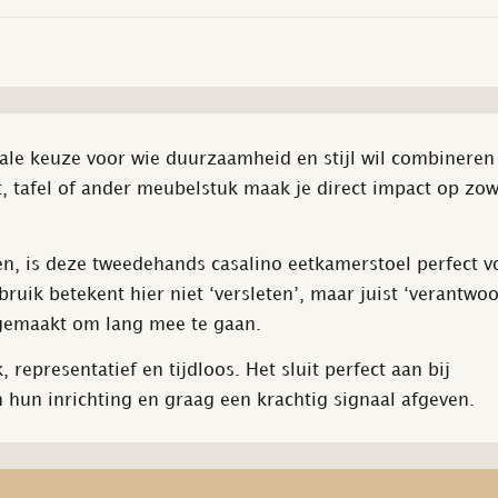
ale keuze voor wie duurzaamheid en stijl wil combineren
, tafel of ander meubelstuk maak je direct impact op zow
n, is deze tweedehands casalino eetkamerstoel perfect v
ruik betekent hier niet ‘versleten’, maar juist ‘verantwo
n gemaakt om lang mee te gaan.
 representatief en tijdloos. Het sluit perfect aan bij
n hun inrichting en graag een krachtig signaal afgeven.